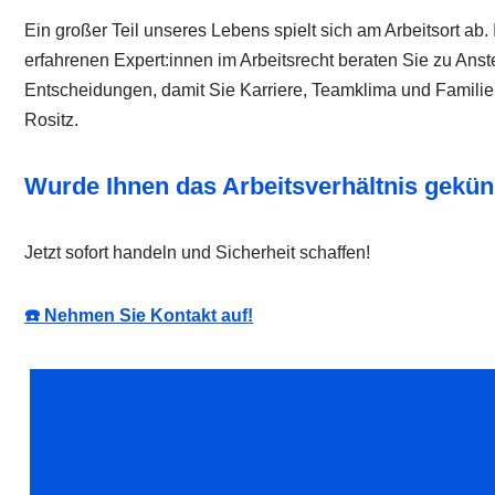
Ein großer Teil unseres Lebens spielt sich am Arbeitsort a
erfahrenen Expert:innen im Arbeitsrecht beraten Sie zu Anst
Entscheidungen, damit Sie Karriere, Teamklima und Familie
Rositz.
Wurde Ihnen das Arbeitsverhältnis gekünd
Jetzt sofort handeln und Sicherheit schaffen!
☎️ Nehmen Sie Kontakt auf!