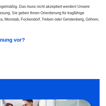
 regelmäßig. Das muss nicht akzeptiert werden! Unsere
ssung. Sie geben Ihnen Orientierung für tragfähige
dla, Monstab, Fockendorf, Treben oder Gerstenberg, Göhren,
hnung vor?