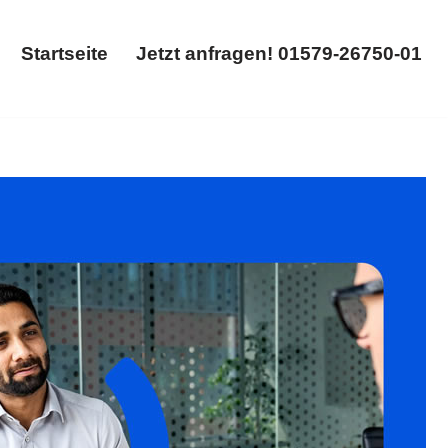
Startseite
Jetzt anfragen! 01579-26750-01
Startseite
Jetzt anfragen! 01579-26750-01
, Abfindung, Aufhebungsvertrag. Ihre Suche endet hier:
𝐥𝐮𝐦, Ihr Rechtsanwalt. Kommen Sie doch mal vorbei ✉.