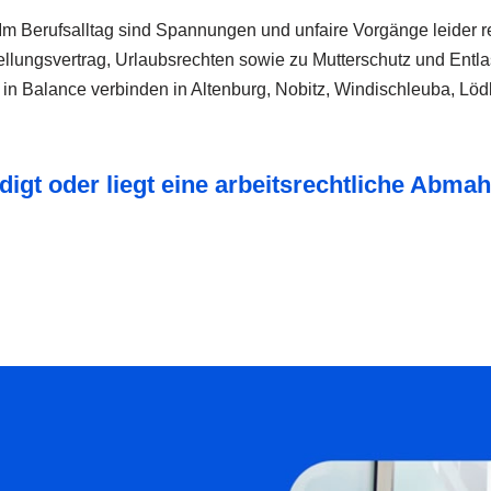
b. Im Berufsalltag sind Spannungen und unfaire Vorgänge leider
ellungsvertrag, Urlaubsrechten sowie zu Mutterschutz und Entla
 in Balance verbinden in Altenburg, Nobitz, Windischleuba, Lö
igt oder liegt eine arbeitsrechtliche Abma