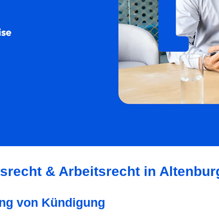
srecht & Arbeitsrecht in Altenbur
tung von Kündigung