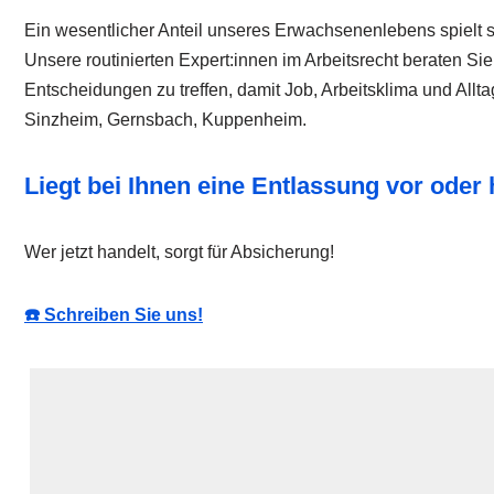
Ein wesentlicher Anteil unseres Erwachsenenlebens spielt s
Unsere routinierten Expert:innen im Arbeitsrecht beraten Si
Entscheidungen zu treffen, damit Job, Arbeitsklima und All
Sinzheim, Gernsbach, Kuppenheim.
Liegt bei Ihnen eine Entlassung vor od
Wer jetzt handelt, sorgt für Absicherung!
☎️ Schreiben Sie uns!