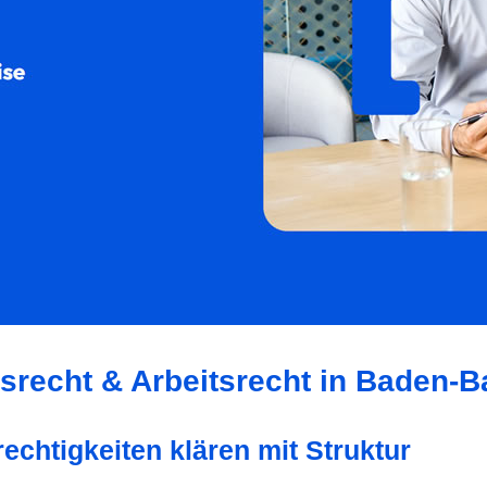
tsrecht & Arbeitsrecht in Baden-
echtigkeiten klären mit Struktur