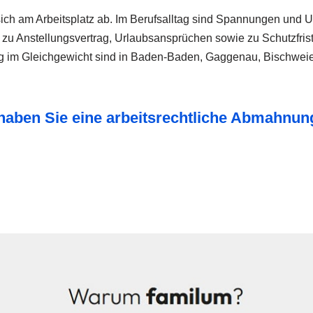
ich am Arbeitsplatz ab. Im Berufsalltag sind Spannungen und U
e zu Anstellungsvertrag, Urlaubsansprüchen sowie zu Schutzfris
tag im Gleichgewicht sind in Baden-Baden, Gaggenau, Bischweie
er haben Sie eine arbeitsrechtliche Abmahn