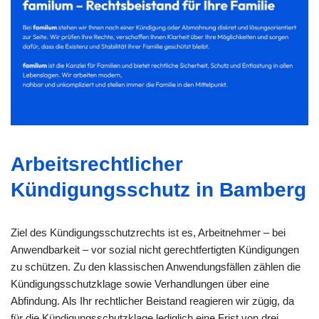
Arbeitsrechtlicher
Kündigungsschutz in Bamberg
Ziel des Kündigungsschutzrechts ist es, Arbeitnehmer – bei
Anwendbarkeit – vor sozial nicht gerechtfertigten Kündigungen
zu schützen. Zu den klassischen Anwendungsfällen zählen die
Kündigungsschutzklage sowie Verhandlungen über eine
Abfindung. Als Ihr rechtlicher Beistand reagieren wir zügig, da
für die Kündigungsschutzklage lediglich eine Frist von drei