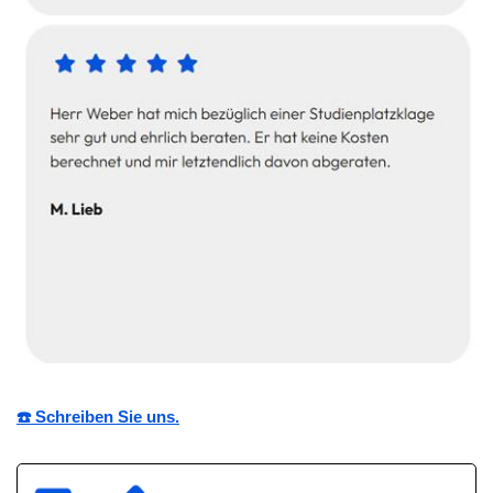
☎️ Schreiben Sie uns.