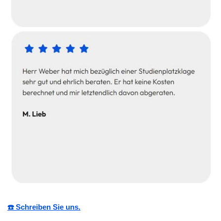
☎️ Schreiben Sie uns.