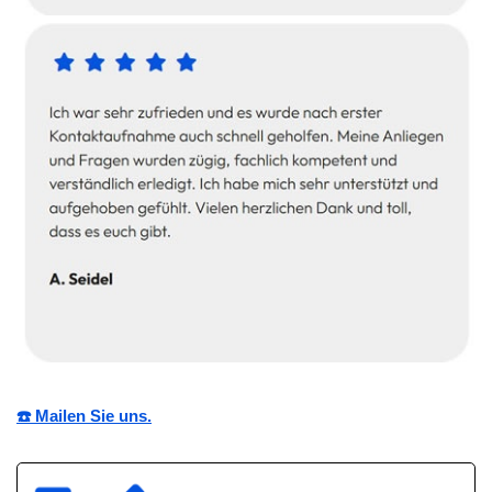
☎️ Mailen Sie uns.