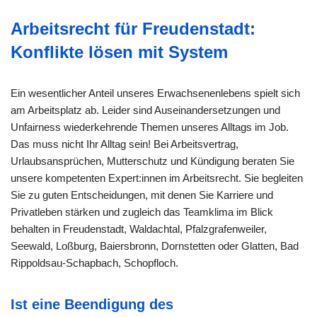
Arbeitsrecht für Freudenstadt:
Konflikte lösen mit System
Ein wesentlicher Anteil unseres Erwachsenenlebens spielt sich
am Arbeitsplatz ab. Leider sind Auseinandersetzungen und
Unfairness wiederkehrende Themen unseres Alltags im Job.
Das muss nicht Ihr Alltag sein! Bei Arbeitsvertrag,
Urlaubsansprüchen, Mutterschutz und Kündigung beraten Sie
unsere kompetenten Expert:innen im Arbeitsrecht. Sie begleiten
Sie zu guten Entscheidungen, mit denen Sie Karriere und
Privatleben stärken und zugleich das Teamklima im Blick
behalten in Freudenstadt, Waldachtal, Pfalzgrafenweiler,
Seewald, Loßburg, Baiersbronn, Dornstetten oder Glatten, Bad
Rippoldsau-Schapbach, Schopfloch.
Ist eine Beendigung des