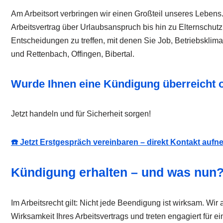
Am Arbeitsort verbringen wir einen Großteil unseres Lebens.
Arbeitsvertrag über Urlaubsanspruch bis hin zu Elternschut
Entscheidungen zu treffen, mit denen Sie Job, Betriebskli
und Rettenbach, Offingen, Bibertal.
Wurde Ihnen eine Kündigung überreicht o
Jetzt handeln und für Sicherheit sorgen!
☎️ Jetzt Erstgespräch vereinbaren – direkt Kontakt auf
Kündigung erhalten – und was nun
Im Arbeitsrecht gilt: Nicht jede Beendigung ist wirksam. Wir
Wirksamkeit Ihres Arbeitsvertrags und treten engagiert für e