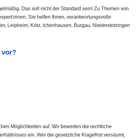
egelmäßig. Das soll nicht der Standard sein! Zu Themen von
xpert:innen. Sie helfen Ihnen, verantwortungsvolle
eim, Leipheim, Kötz, Ichenhausen, Burgau, Niederstotzingen
 vor?
ichen Möglichkeiten auf. Wir bewerten die rechtliche
rhältnisses ein. Wer die gesetzliche Klagefrist versäumt,