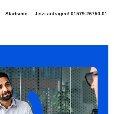
Startseite
Jetzt anfragen! 01579-26750-01
Startseite
Jetzt anfragen! 01579-26750-01
gung, Abfindung, Aufhebungsvertrag. Erhältlich:
𝐦𝐢𝐥𝐮𝐦 – Ihr Rechtsanwalt. Gemeinsam gestalten wir