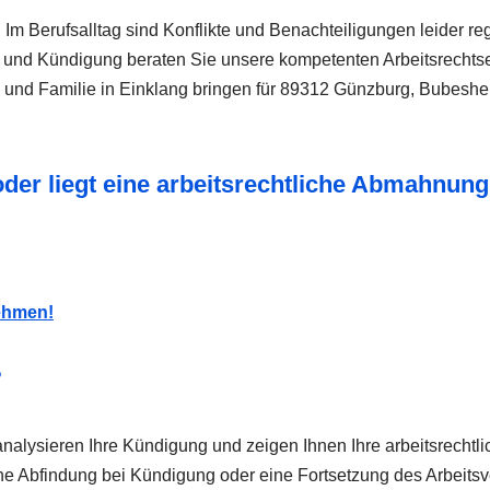
 Im Berufsalltag sind Konflikte und Benachteiligungen leider r
z und Kündigung beraten Sie unsere kompetenten Arbeitsrechtse
ma und Familie in Einklang bringen für 89312 Günzburg, Bubesh
der liegt eine arbeitsrechtliche Abmahnung
nehmen!
?
 analysieren Ihre Kündigung und zeigen Ihnen Ihre arbeitsrechtl
ine Abfindung bei Kündigung oder eine Fortsetzung des Arbeitsve