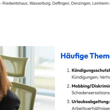
urg – Riedwirtshaus, Wasserburg, Deffingen, Denzingen, Leinhe