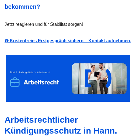
bekommen?
Jetzt reagieren und für Stabilität sorgen!
☎️ Kostenfreies Erstgespräch sichern – Kontakt aufnehmen.
Arbeitsrechtlicher
Kündigungsschutz in Hann.