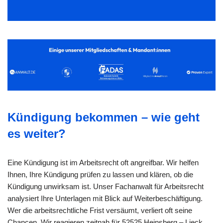
Kündigung bekommen – wie geht
es weiter?
Eine Kündigung ist im Arbeitsrecht oft angreifbar. Wir helfen
Ihnen, Ihre Kündigung prüfen zu lassen und klären, ob die
Kündigung unwirksam ist. Unser Fachanwalt für Arbeitsrecht
analysiert Ihre Unterlagen mit Blick auf Weiterbeschäftigung.
Wer die arbeitsrechtliche Frist versäumt, verliert oft seine
Chancen. Wir reagieren zeitnah für 52525 Heinsberg – Lieck,