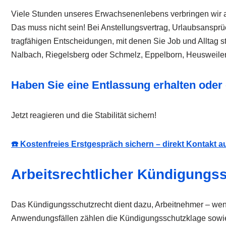
Viele Stunden unseres Erwachsenenlebens verbringen wir a
Das muss nicht sein! Bei Anstellungsvertrag, Urlaubsansprü
tragfähigen Entscheidungen, mit denen Sie Job und Alltag st
Nalbach, Riegelsberg oder Schmelz, Eppelborn, Heusweiler
Haben Sie eine Entlassung erhalten ode
Jetzt reagieren und die Stabilität sichern!
☎️ Kostenfreies Erstgespräch sichern – direkt Kontakt 
Arbeitsrechtlicher Kündigungs
Das Kündigungsschutzrecht dient dazu, Arbeitnehmer – wenn 
Anwendungsfällen zählen die Kündigungsschutzklage sowie V