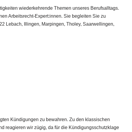
tigkeiten wiederkehrende Themen unseres Berufsalltags.
en Arbeitsrecht-Expert:innen. Sie begleiten Sie zu
22 Lebach, Illingen, Marpingen, Tholey, Saarwellingen,
rtigten Kündigungen zu bewahren. Zu den klassischen
d reagieren wir zügig, da für die Kündigungsschutzklage