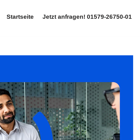
Startseite
Jetzt anfragen! 01579-26750-01
Startseite
Jetzt anfragen! 01579-26750-01
hebungsvertrag. Haben Sie gesucht: ✓Abfindung,
hr Rechtsanwalt. Ihr Erfolg beginnt hier ✉.