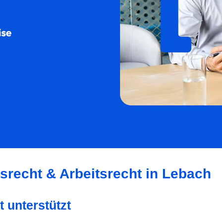
srecht & Arbeitsrecht in Lebach
t unterstützt