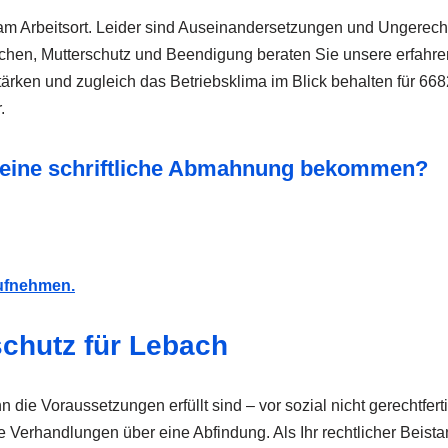
m Arbeitsort. Leider sind Auseinandersetzungen und Ungerech
chen, Mutterschutz und Beendigung beraten Sie unsere erfahren
ärken und zugleich das Betriebsklima im Blick behalten für 668
.
r eine schriftliche Abmahnung bekommen?
aufnehmen.
schutz für Lebach
die Voraussetzungen erfüllt sind – vor sozial nicht gerechtfe
erhandlungen über eine Abfindung. Als Ihr rechtlicher Beistan