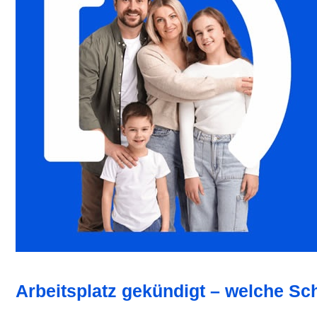
Arbeitsplatz gekündigt – welche Schr