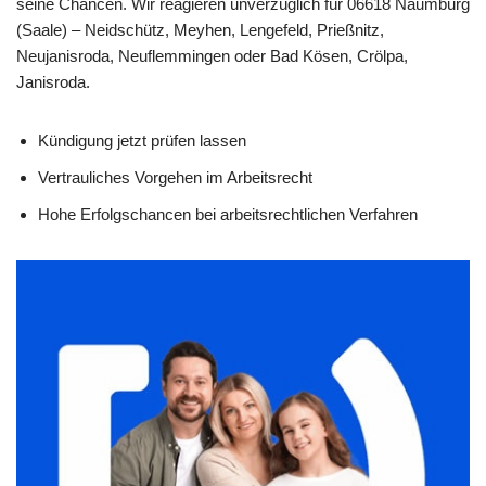
seine Chancen. Wir reagieren unverzüglich für 06618 Naumburg
(Saale) – Neidschütz, Meyhen, Lengefeld, Prießnitz,
Neujanisroda, Neuflemmingen oder Bad Kösen, Crölpa,
Janisroda.
Kündigung jetzt prüfen lassen
Vertrauliches Vorgehen im Arbeitsrecht
Hohe Erfolgschancen bei arbeitsrechtlichen Verfahren