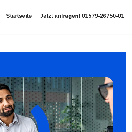
Startseite
Jetzt anfragen! 01579-26750-01
Startseite
Jetzt anfragen! 01579-26750-01
hebungsvertrag. ✓Abfindung, ✓Kündigung, ✓Arbeitsrecht,
ran ✉.