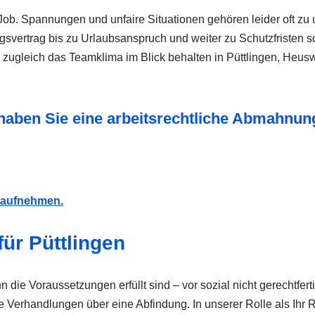
. Spannungen und unfaire Situationen gehören leider oft zu un
gsvertrag bis zu Urlaubsanspruch und weiter zu Schutzfristen s
 zugleich das Teamklima im Blick behalten in Püttlingen, Heus
er haben Sie eine arbeitsrechtliche Abmahn
t aufnehmen.
ür Püttlingen
die Voraussetzungen erfüllt sind – vor sozial nicht gerechtfe
erhandlungen über eine Abfindung. In unserer Rolle als Ihr R