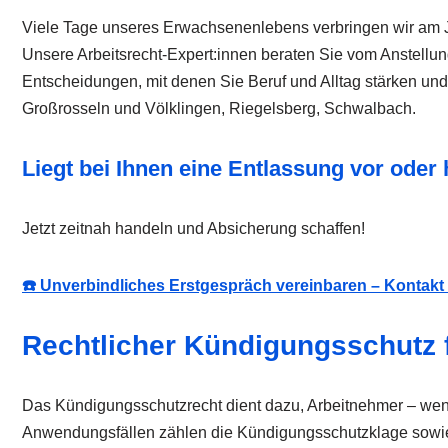
Viele Tage unseres Erwachsenenlebens verbringen wir am Job
Unsere Arbeitsrecht-Expert:innen beraten Sie vom Anstellun
Entscheidungen, mit denen Sie Beruf und Alltag stärken und
Großrosseln und Völklingen, Riegelsberg, Schwalbach.
Liegt bei Ihnen eine Entlassung vor od
Jetzt zeitnah handeln und Absicherung schaffen!
☎️ Unverbindliches Erstgespräch vereinbaren – Kontak
Rechtlicher Kündigungsschutz f
Das Kündigungsschutzrecht dient dazu, Arbeitnehmer – wenn 
Anwendungsfällen zählen die Kündigungsschutzklage sowie V