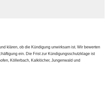
n und klären, ob die Kündigung unwirksam ist. Wir bewerten
chäftigung ein. Die Frist zur Kündigungsschutzklage ist
enhofen, Köllerbach, Kalklöcher, Jungenwald und