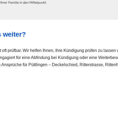
 weiter?
t oft prüfbar. Wir helfen Ihnen, Ihre Kündigung prüfen zu lasse
n engagiert für eine Abfindung bei Kündigung oder eine Weiterbes
en Ansprüche für Püttlingen – Deckelschied, Ritterstrasse, Ritt