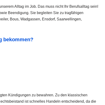
serem Alltag im Job. Das muss nicht Ihr Berufsalltag sein!
owie Beendigung. Sie begleiten Sie zu tragfähigen
weiler, Bous, Wadgassen, Ensdorf, Saarwellingen,
ung bekommen?
rtigten Kündigungen zu bewahren. Zu den klassischen
echtsbeistand ist schnelles Handeln entscheidend, da die