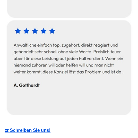
☎️ Schreiben Sie uns!