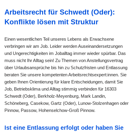
Arbeitsrecht für Schwedt (Oder):
Konflikte lösen mit Struktur
Einen wesentlichen Teil unseres Lebens als Erwachsene
verbringen wir am Job. Leider werden Auseinandersetzungen
und Ungerechtigkeiten im Joballtag immer wieder spürbar. Das
muss nicht Ihr Alltag sein! Zu Themen von Anstellungsvertrag
über Urlaubsansprüche bis hin zu Schutzfristen und Entlassung
beraten Sie unsere kompetenten Arbeitsrechtsexpert:innen. Sie
geben Ihnen Orientierung für klare Entscheidungen, damit Sie
Job, Betriebsklima und Alltag stimmig verbinden für 16303
Schwedt (Oder), Berkholz-Meyenburg, Mark Landin,
Schöneberg, Casekow, Gartz (Oder), Lunow-Stolzenhagen oder
Pinnow, Passow, Hohenselchow-Groß Pinnow.
Ist eine Entlassung erfolgt oder haben Sie