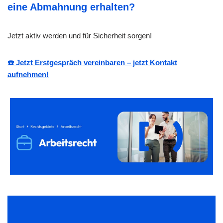
eine Abmahnung erhalten?
Jetzt aktiv werden und für Sicherheit sorgen!
☎️ Jetzt Erstgespräch vereinbaren – jetzt Kontakt
aufnehmen!