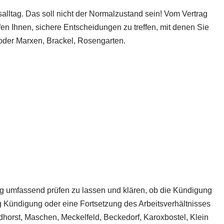
alltag. Das soll nicht der Normalzustand sein! Vom Vertrag
en Ihnen, sichere Entscheidungen zu treffen, mit denen Sie
f oder Marxen, Brackel, Rosengarten.
ung umfassend prüfen zu lassen und klären, ob die Kündigung
ung Kündigung oder eine Fortsetzung des Arbeitsverhältnisses
ndhorst, Maschen, Meckelfeld, Beckedorf, Karoxbostel, Klein