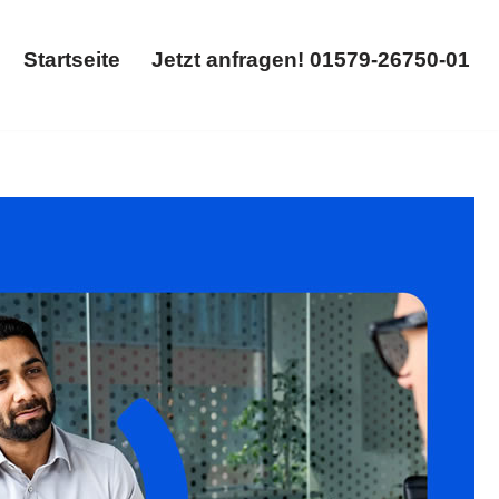
Startseite
Jetzt anfragen! 01579-26750-01
Startseite
Jetzt anfragen! 01579-26750-01
 Aufhebungsvertrag. Verfügbar: ✓Abfindung, ✓Kündigung,
 werden begeistert sein ✉.