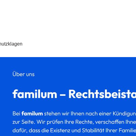
hutzklagen