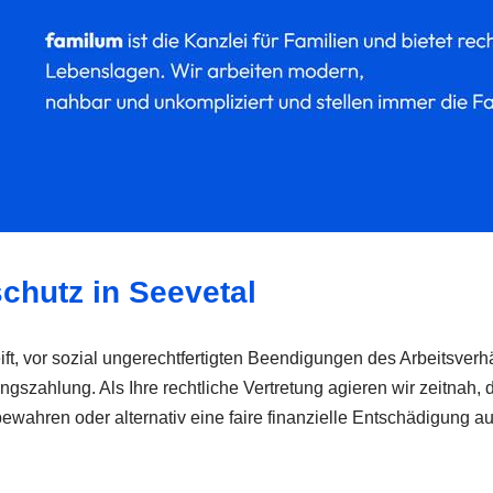
chutz in Seevetal
ft, vor sozial ungerechtfertigten Beendigungen des Arbeitsverhä
zahlung. Als Ihre rechtliche Vertretung agieren wir zeitnah, d
u bewahren oder alternativ eine faire finanzielle Entschädigu