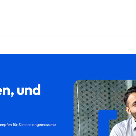
uch ✓Kündigung, Kündigungsschutzklage, Abfindung, Aufhebungsv
igung, ✓Kündigungsschutzklage und ✓Aufhebungsvertrag. E