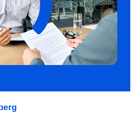
nberg