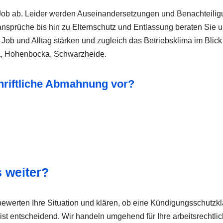
 Job ab. Leider werden Auseinandersetzungen und Benachteilig
nsprüche bis hin zu Elternschutz und Entlassung beraten Sie u
 Job und Alltag stärken und zugleich das Betriebsklima im Blic
a, Hohenbocka, Schwarzheide.
chriftliche Abmahnung vor?
 weiter?
werten Ihre Situation und klären, ob eine Kündigungsschutzklage
 ist entscheidend. Wir handeln umgehend für Ihre arbeitsrechtli