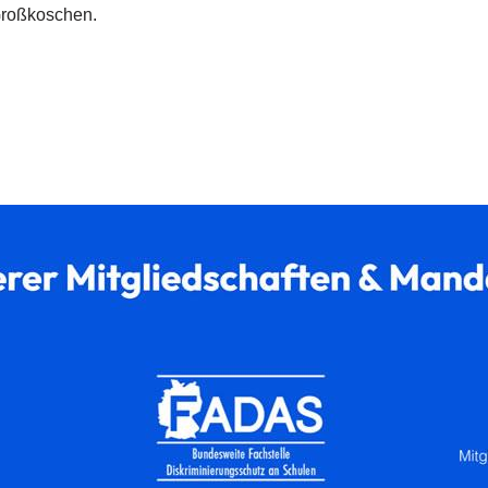
Großkoschen.