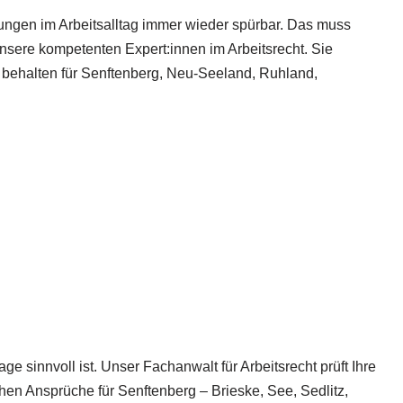
ungen im Arbeitsalltag immer wieder spürbar. Das muss
nsere kompetenten Expert:innen im Arbeitsrecht. Sie
k behalten für Senftenberg, Neu-Seeland, Ruhland,
 sinnvoll ist. Unser Fachanwalt für Arbeitsrecht prüft Ihre
chen Ansprüche für Senftenberg – Brieske, See, Sedlitz,