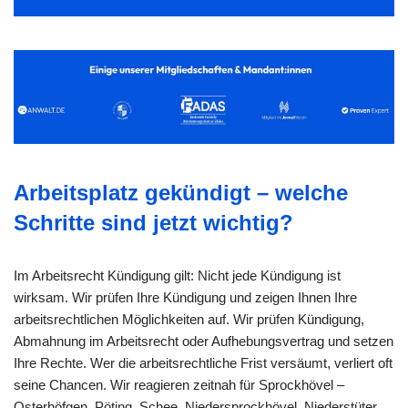
Arbeitsplatz gekündigt – welche
Schritte sind jetzt wichtig?
Im Arbeitsrecht Kündigung gilt: Nicht jede Kündigung ist
wirksam. Wir prüfen Ihre Kündigung und zeigen Ihnen Ihre
arbeitsrechtlichen Möglichkeiten auf. Wir prüfen Kündigung,
Abmahnung im Arbeitsrecht oder Aufhebungsvertrag und setzen
Ihre Rechte. Wer die arbeitsrechtliche Frist versäumt, verliert oft
seine Chancen. Wir reagieren zeitnah für Sprockhövel –
Osterhöfgen, Pöting, Schee, Niedersprockhövel, Niederstüter,