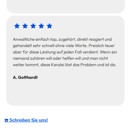
☎️ Schreiben Sie uns!