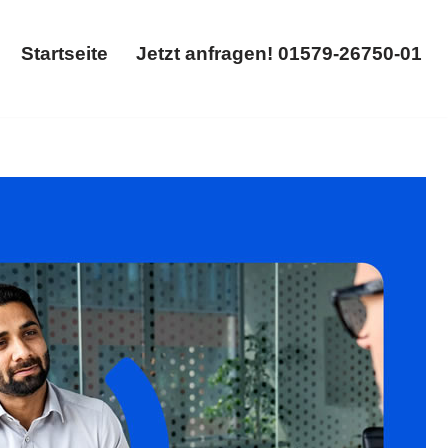
Startseite
Jetzt anfragen! 01579-26750-01
Startseite
Jetzt anfragen! 01579-26750-01
hebungsvertrag. Ihre Quelle für ✓Arbeitsrecht,
htsanwalt. Ihre Zufriedenheit ist unsere Priorität ✉.