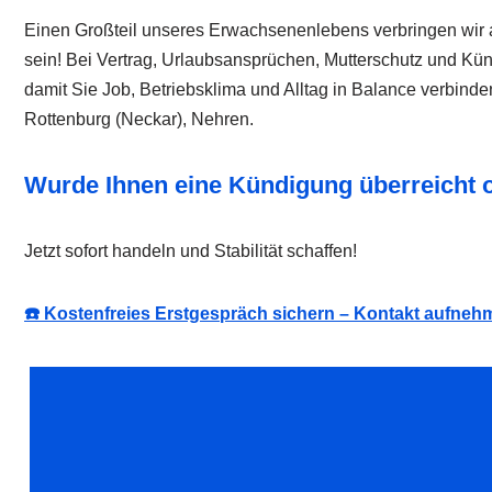
Einen Großteil unseres Erwachsenenlebens verbringen wir am
sein! Bei Vertrag, Urlaubsansprüchen, Mutterschutz und Kün
damit Sie Job, Betriebsklima und Alltag in Balance verbin
Rottenburg (Neckar), Nehren.
Wurde Ihnen eine Kündigung überreicht 
Jetzt sofort handeln und Stabilität schaffen!
☎️ Kostenfreies Erstgespräch sichern – Kontakt aufneh