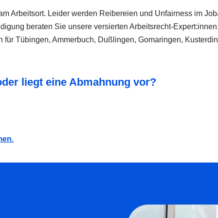
 Arbeitsort. Leider werden Reibereien und Unfairness im Jobal
digung beraten Sie unsere versierten Arbeitsrecht-Expert:innen
den für Tübingen, Ammerbuch, Dußlingen, Gomaringen, Kusterdin
oder liegt eine Abmahnung vor?
men.