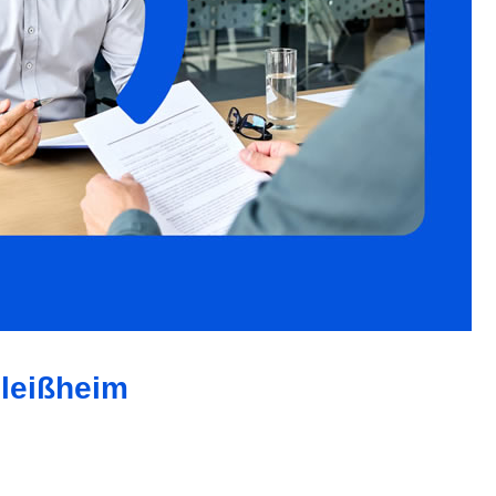
hleißheim