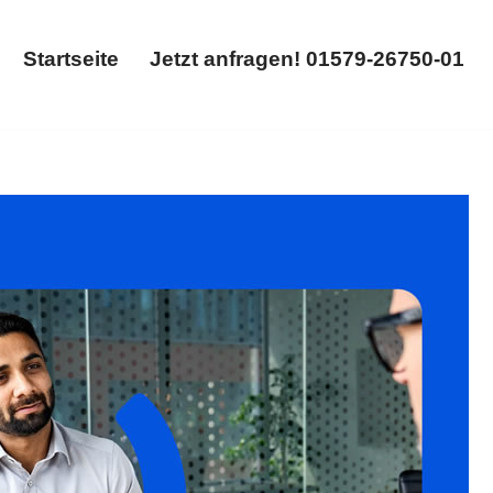
Startseite
Jetzt anfragen! 01579-26750-01
Startseite
Jetzt anfragen! 01579-26750-01
ungsvertrag. Brauchen Sie ✓Kündigung, ✓Abfindung,
echtsanwalt. Besuchen Sie uns ✉.