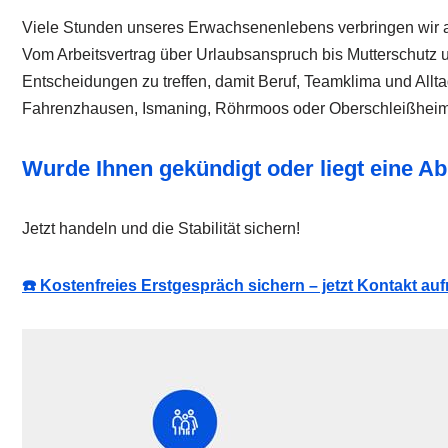
Viele Stunden unseres Erwachsenenlebens verbringen wir am 
Vom Arbeitsvertrag über Urlaubsanspruch bis Mutterschutz u
Entscheidungen zu treffen, damit Beruf, Teamklima und Al
Fahrenzhausen, Ismaning, Röhrmoos oder Oberschleißheim
Wurde Ihnen gekündigt oder liegt eine 
Jetzt handeln und die Stabilität sichern!
☎️ Kostenfreies Erstgespräch sichern – jetzt Kontakt a