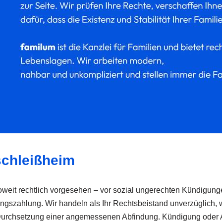
schleißheim
weit rechtlich vorgesehen – vor sozial ungerechten Kündigunge
szahlung. Wir handeln als Ihr Rechtsbeistand unverzüglich, wei
er Durchsetzung einer angemessenen Abfindung. Kündigung oder 