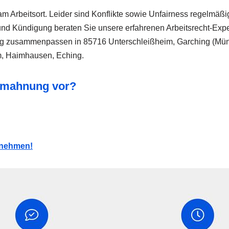
Arbeitsort. Leider sind Konflikte sowie Unfairness regelmäßige
nd Kündigung beraten Sie unsere erfahrenen Arbeitsrecht-Exper
ltag zusammenpassen in 85716 Unterschleißheim, Garching (Mün
, Haimhausen, Eching.
Abmahnung vor?
ufnehmen!