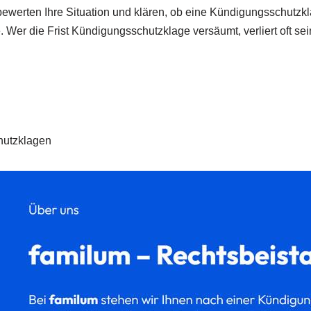
bewerten Ihre Situation und klären, ob eine Kündigungsschutzk
 Wer die Frist Kündigungsschutzklage versäumt, verliert oft se
hutzklagen