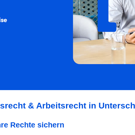
tsrecht & Arbeitsrecht in Untersc
hre Rechte sichern