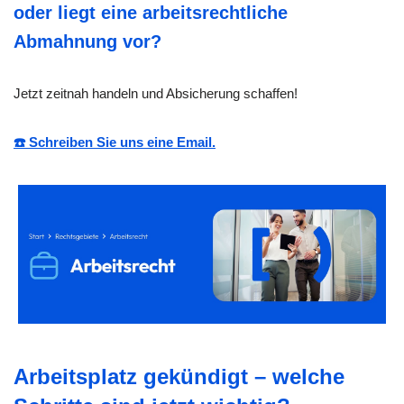
oder liegt eine arbeitsrechtliche
Abmahnung vor?
Jetzt zeitnah handeln und Absicherung schaffen!
☎️ Schreiben Sie uns eine Email.
Arbeitsplatz gekündigt – welche