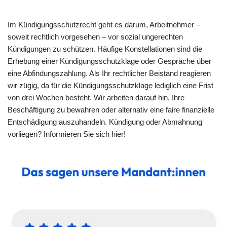
Im Kündigungsschutzrecht geht es darum, Arbeitnehmer –
soweit rechtlich vorgesehen – vor sozial ungerechten
Kündigungen zu schützen. Häufige Konstellationen sind die
Erhebung einer Kündigungsschutzklage oder Gespräche über
eine Abfindungszahlung. Als Ihr rechtlicher Beistand reagieren
wir zügig, da für die Kündigungsschutzklage lediglich eine Frist
von drei Wochen besteht. Wir arbeiten darauf hin, Ihre
Beschäftigung zu bewahren oder alternativ eine faire finanzielle
Entschädigung auszuhandeln. Kündigung oder Abmahnung
vorliegen? Informieren Sie sich hier!