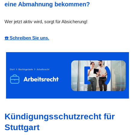
eine Abmahnung bekommen?
Wer jetzt aktiv wird, sorgt für Absicherung!
☎️ Schreiben Sie uns.
Kündigungsschutzrecht für
Stuttgart